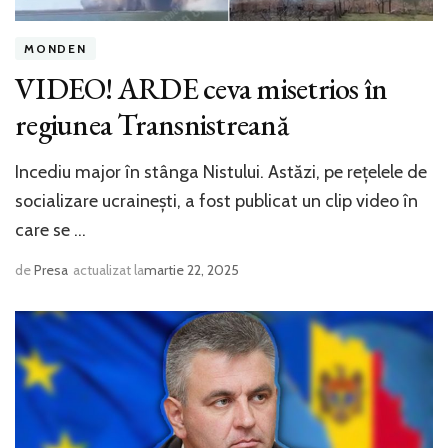
MONDEN
VIDEO! ARDE ceva misetrios în
regiunea Transnistreană
Incediu major în stânga Nistului. Astăzi, pe rețelele de
socializare ucrainești, a fost publicat un clip video în
care se …
de
Presa
actualizat la
martie 22, 2025