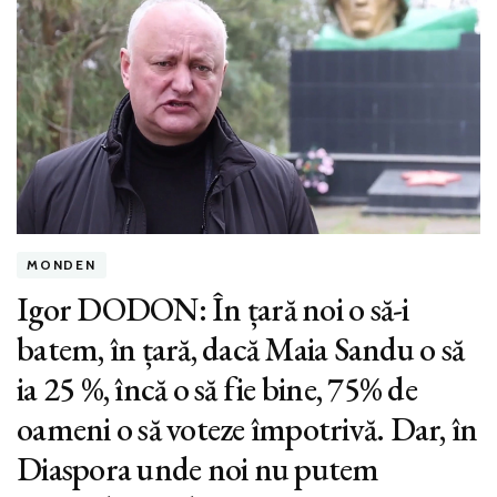
MONDEN
Igor DODON: În țară noi o să-i
batem, în țară, dacă Maia Sandu o să
ia 25 %, încă o să fie bine, 75% de
oameni o să voteze împotrivă. Dar, în
Diaspora unde noi nu putem