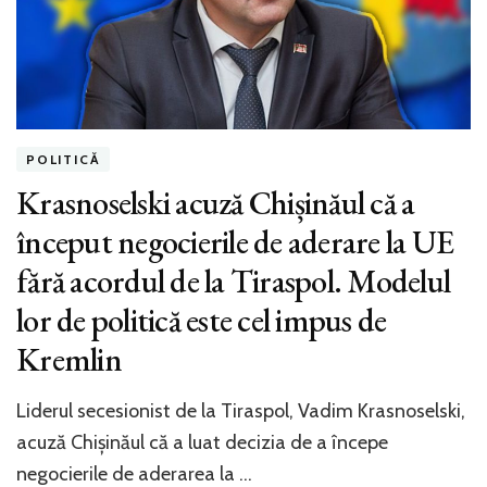
POLITICĂ
Krasnoselski acuză Chișinăul că a
început negocierile de aderare la UE
fără acordul de la Tiraspol. Modelul
lor de politică este cel impus de
Kremlin
Liderul secesionist de la Tiraspol, Vadim Krasnoselski,
acuză Chișinăul că a luat decizia de a începe
negocierile de aderarea la …