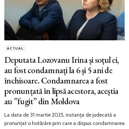
ACTUAL
Deputata Lozovanu Irina și soțul ei,
au fost condamnați la 6 și 5 ani de
închisoare. Condamnarea a fost
pronunțată în lipsă acestora, aceștia
au ”fugit” din Moldova
La data de 31 martie 2025, instanța de judecată a
pronunțat o hotărâre prin care a dispus condamnarea