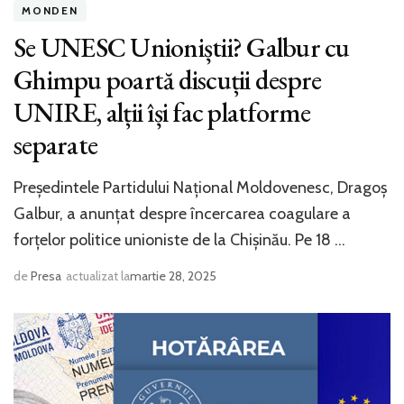
MONDEN
Se UNESC Unioniștii? Galbur cu
Ghimpu poartă discuții despre
UNIRE, alții își fac platforme
separate
Președintele Partidului Național Moldovenesc, Dragoș
Galbur, a anunțat despre încercarea coagulare a
forțelor politice unioniste de la Chișinău. Pe 18 …
de
Presa
actualizat la
martie 28, 2025