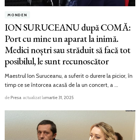
MONDEN
ION SURUCEANU după COMĂ:
Port cu mine un aparat la inimă.
Medici noștri sau străduit să facă tot
posibilul, le sunt recunoscător
Maestrul Ion Suruceanu, a suferit o durere la picior, în
timp ce se întorcea acasă de la un concert, a …
de
Presa
actualizat la
martie 31, 2025