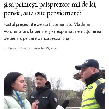
și să primești paisprezece mii de lei,
pensie, asta este pensie mare?
Fostul președinte de stat, comunistul Vladimir
Voronin ajuns la pensie, și-a exprimat nemulțumirea
de pensia pe care o încasează lunar …
de
Presa
actualizat la
martie 29, 2025