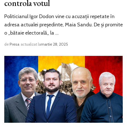
controla votul
Politicianul Igor Dodon vine cu acuzații repetate în
adresa actualei președinte, Maia Sandu. De și promite
o „bătaie electorală„ la …
de
Presa
actualizat la
martie 28, 2025