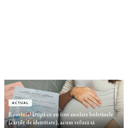
ACTUAL
România! După ce au fost anulate buletinele
(cărțile de identitate), acum refuză să