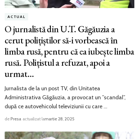
ACTUAL
O jurnalistă din U.T. Găgăuzia a
cerut polițiștilor să-i vorbească în
limba rusă, pentru că ea iubește limba
rusă. Polițistul a refuzat, apoi a
urmat…
Jurnalista de la un post TV, din Unitatea
Administrativa Găgăuzia, a provocat un ”scandal”,
după ce autovehicolul televiziunii cu care …
de
Presa
actualizat la
martie 28, 2025