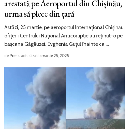
arestată pe Aeroportul din Chișinău,
urma să plece din țară
Astăzi, 25 martie, pe aeroportul Internațional Chișinău,
ofițerii Centrului Național Anticorupție au reținut-o pe
bașcana Găgăuzei, Evghenia Guțul înainte ca …
de
Presa
actualizat la
martie 25, 2025