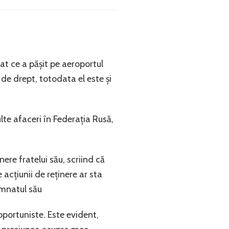
at ce a pășit pe aeroportul
de drept, totodata el este și
lte afaceri în Federația Rusă,
nere fratelui său, scriind că
 acțiunii de reținere ar sta
cumnatul său
 oportuniste. Este evident,