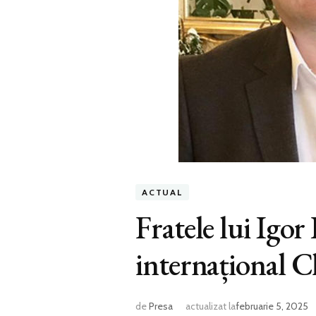
ACTUAL
Fratele lui Igor
internațional Ch
de
Presa
actualizat la
februarie 5, 2025