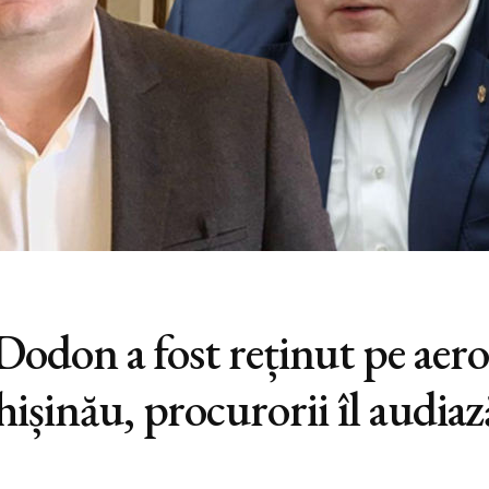
 Dodon a fost reținut pe aer
ișinău, procurorii îl audiaz