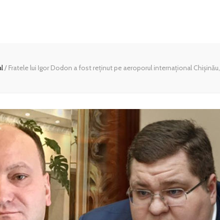
al
/
Fratele lui Igor Dodon a fost reținut pe aeroporul internațional Chișinău, 