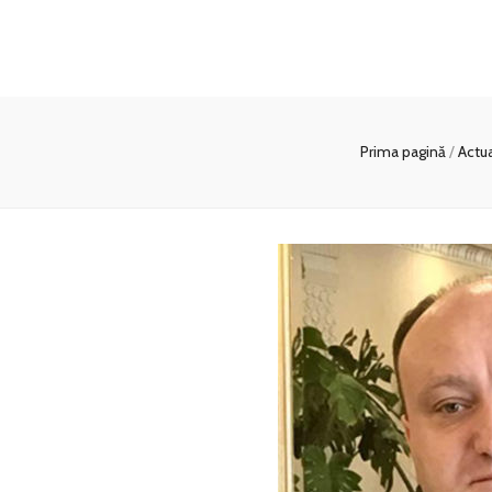
Prima pagină
/
Actu