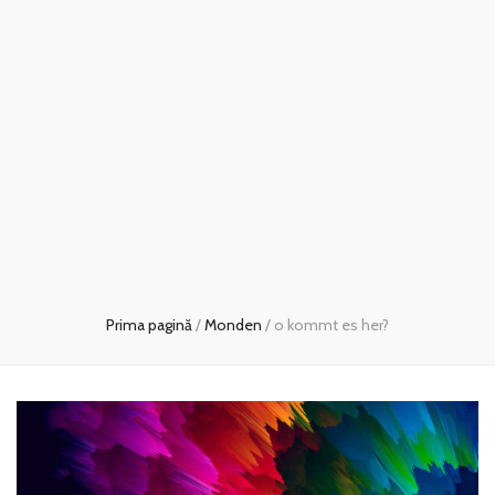
Prima pagină
/
Monden
/
o kommt es her?