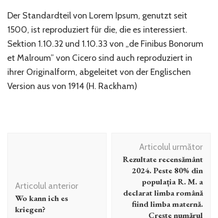
Der Standardteil von Lorem Ipsum, genutzt seit
1500, ist reproduziert für die, die es interessiert.
Sektion 1.10.32 und 1.10.33 von „de Finibus Bonorum
et Malroum” von Cicero sind auch reproduziert in
ihrer Originalform, abgeleitet von der Englischen
Version aus von 1914 (H. Rackham)
Navigare
Articolul următor
în
Rezultate recensământ
articole
2024. Peste 80% din
populația R. M. a
Articolul anterior
declarat limba română
Wo kann ich es
fiind limba maternă.
kriegen?
Crește numărul