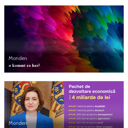
Monden
o kommt es her?
Monden