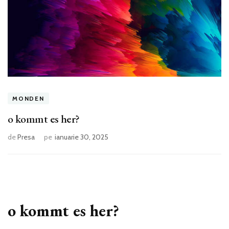
MONDEN
o kommt es her?
de
Presa
pe
ianuarie 30, 2025
o kommt es her?