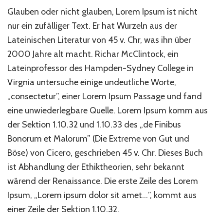
Glauben oder nicht glauben, Lorem Ipsum ist nicht
nur ein zufälliger Text. Er hat Wurzeln aus der
Lateinischen Literatur von 45 v. Chr, was ihn über
2000 Jahre alt macht. Richar McClintock, ein
Lateinprofessor des Hampden-Sydney College in
Virgnia untersuche einige undeutliche Worte,
„consectetur”, einer Lorem Ipsum Passage und fand
eine unwiederlegbare Quelle. Lorem Ipsum komm aus
der Sektion 1.10.32 und 1.10.33 des „de Finibus
Bonorum et Malorum” (Die Extreme von Gut und
Böse) von Cicero, geschrieben 45 v. Chr. Dieses Buch
ist Abhandlung der Ethiktheorien, sehr bekannt
wärend der Renaissance. Die erste Zeile des Lorem
Ipsum, „Lorem ipsum dolor sit amet…”, kommt aus
einer Zeile der Sektion 1.10.32.