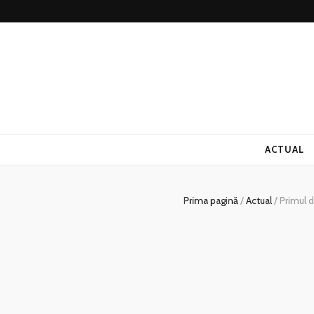
ACTUAL
Prima pagină
/
Actual
/
Primul d