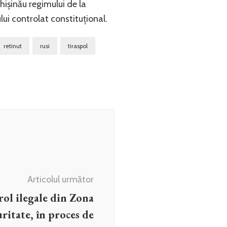
hișinău regimului de la
lui controlat constituțional.
retinut
rusi
tiraspol
Articolul următor
rol ilegale din Zona
ritate, în proces de