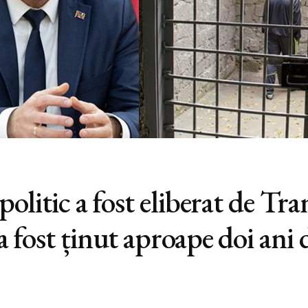
olitic a fost eliberat de Tran
 fost ținut aproape doi ani 