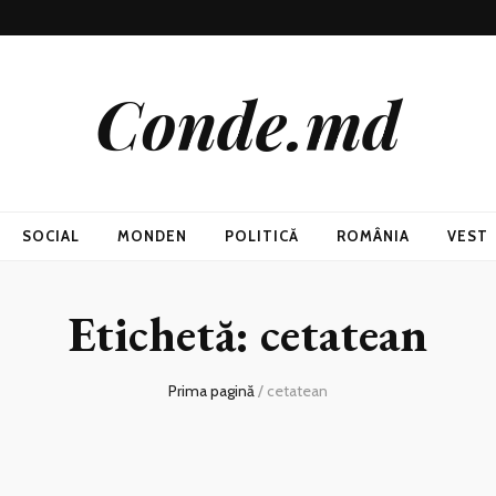
Conde.md
SOCIAL
MONDEN
POLITICĂ
ROMÂNIA
VEST
Etichetă:
cetatean
Prima pagină
/
cetatean