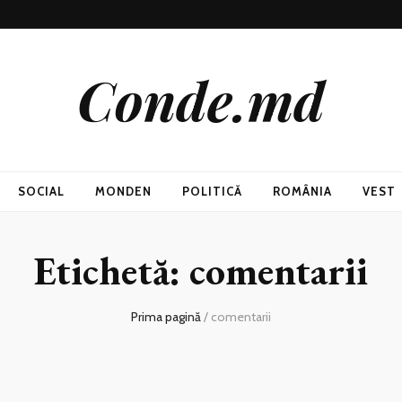
Conde.md
SOCIAL
MONDEN
POLITICĂ
ROMÂNIA
VEST
Etichetă:
comentarii
Prima pagină
/
comentarii