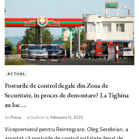
ACTUAL
Posturile de control ilegale din Zona de
Securitate, în proces de demontare? La Tighina
au loc….
de
Presa
actualizat la
februarie 12, 2025
Vicepremierul pentru Reintegrare, Oleg Serebrian, a
anunțat că posturile de control instalate ilegal de