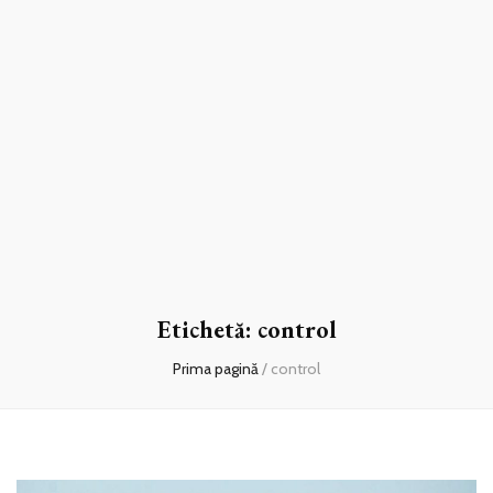
Etichetă:
control
Prima pagină
/
control