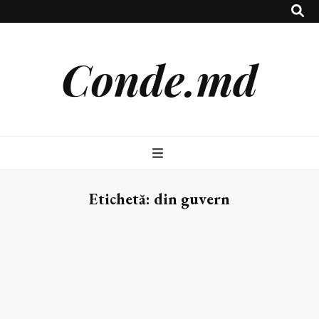
Conde.md
Etichetă:
din guvern