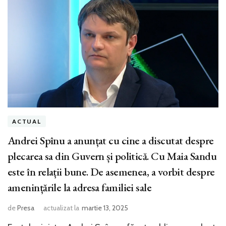
ACTUAL
Andrei Spînu a anunțat cu cine a discutat despre
plecarea sa din Guvern și politică. Cu Maia Sandu
este în relații bune. De asemenea, a vorbit despre
amenințările la adresa familiei sale
de
Presa
actualizat la
martie 13, 2025