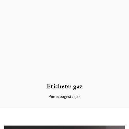
Etichetă:
gaz
Prima pagină
/
gaz