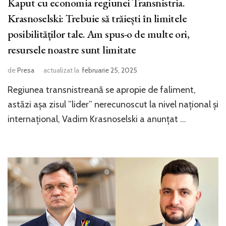
Kaput cu economia regiunei Transnistria.
Krasnoselski: Trebuie să trăiești în limitele
posibilităților tale. Am spus-o de multe ori,
resursele noastre sunt limitate
de
Presa
actualizat la
februarie 25, 2025
Regiunea transnistreană se apropie de faliment,
astăzi așa zisul ”lider” nerecunoscut la nivel național și
internațional, Vadim Krasnoselski a anunțat …