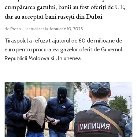
cumpărarea gazului, banii au fost oferiți de UE,
dar au acceptat bani rusești din Dubai
de
Presa
actualizat la
februarie 10, 2025
Tiraspolul a refuzat ajutorul de 60 de milioane de
euro pentru procurarea gazelor oferit de Guvernul
Republicii Moldova și Uniunenea …