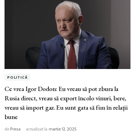
POLITICĂ
Ce vrea Igor Dodon: Eu vreau să pot zbura la
Rusia direct, vreau să export încolo vinuri, bere,
vreau să import gaz. Eu sunt gata să fim în relații
bune
de
Presa
actualizat la
martie 12, 2025