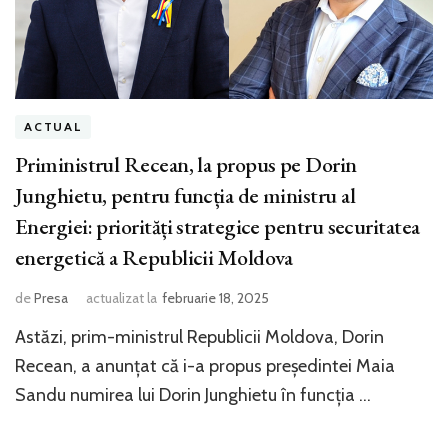
ACTUAL
Priministrul Recean, la propus pe Dorin
Junghietu, pentru funcția de ministru al
Energiei: priorități strategice pentru securitatea
energetică a Republicii Moldova
de
Presa
actualizat la
februarie 18, 2025
Astăzi, prim-ministrul Republicii Moldova, Dorin
Recean, a anunțat că i-a propus președintei Maia
Sandu numirea lui Dorin Junghietu în funcția …