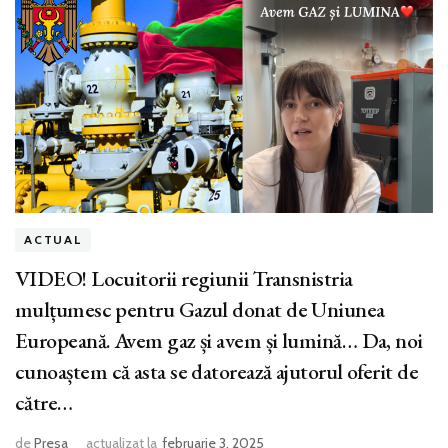
ACTUAL
VIDEO! Locuitorii regiunii Transnistria
mulțumesc pentru Gazul donat de Uniunea
Europeană. Avem gaz și avem și lumină… Da, noi
cunoaștem că asta se datorează ajutorul oferit de
către…
de
Presa
actualizat la
februarie 3, 2025