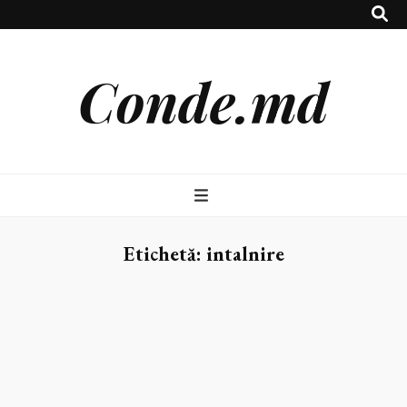
Conde.md
Etichetă:
intalnire