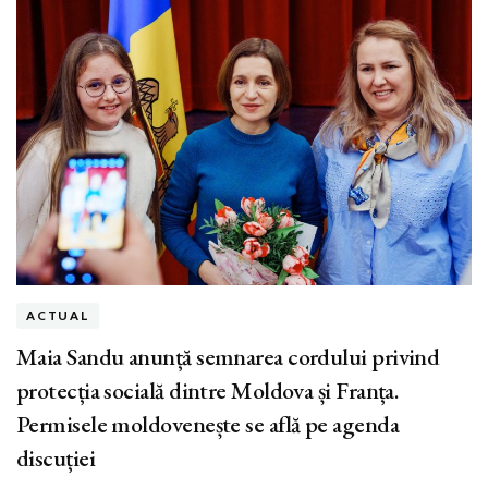
ACTUAL
Maia Sandu anunță semnarea cordului privind
protecția socială dintre Moldova și Franța.
Permisele moldovenește se află pe agenda
discuției