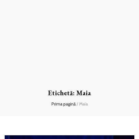
Etichetă:
Maia
Prima pagină
/
Maia