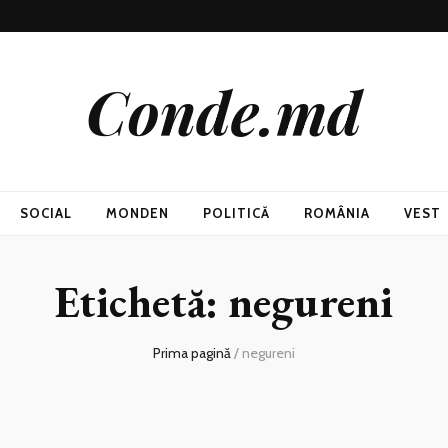
Conde.md
SOCIAL
MONDEN
POLITICĂ
ROMÂNIA
VEST
Etichetă:
negureni
Prima pagină
/
negureni