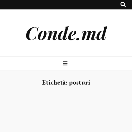
Conde.md
Etichetă:
posturi