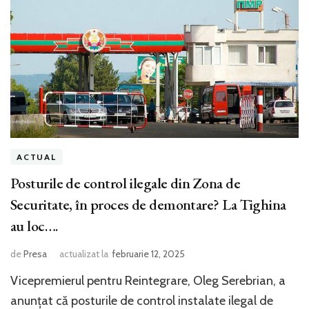
ACTUAL
Posturile de control ilegale din Zona de
Securitate, în proces de demontare? La Tighina
au loc….
de
Presa
actualizat la
februarie 12, 2025
Vicepremierul pentru Reintegrare, Oleg Serebrian, a
anunțat că posturile de control instalate ilegal de