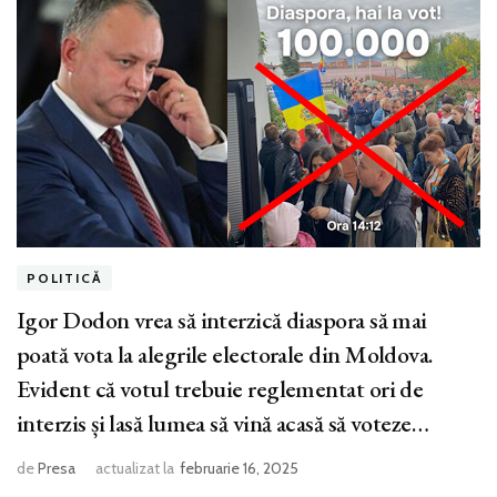
POLITICĂ
Igor Dodon vrea să interzică diaspora să mai
poată vota la alegrile electorale din Moldova.
Evident că votul trebuie reglementat ori de
interzis și lasă lumea să vină acasă să voteze…
de
Presa
actualizat la
februarie 16, 2025