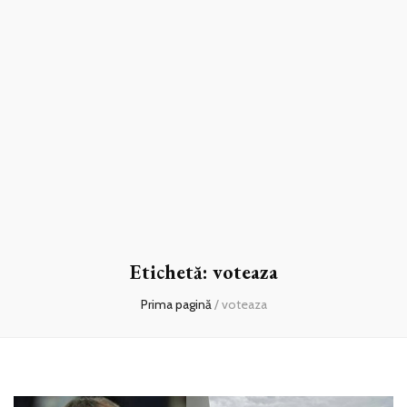
Etichetă:
voteaza
Prima pagină
/
voteaza