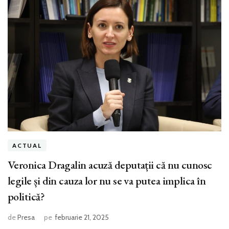
ACTUAL
Veronica Dragalin acuză deputații că nu cunosc
legile și din cauza lor nu se va putea implica în
politică?
de
Presa
pe
februarie 21, 2025