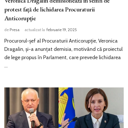
Veronica Dragalin demisionează în semn de
protest față de lichidarea Procuraturii
Anticorupție
de
Presa
actualizat la
februarie 19, 2025
Procurorul-șef al Procuraturii Anticorupție, Veronica
Dragalin, și-a anunțat demisia, motivând că proiectul
de lege propus în Parlament, care prevede lichidarea
…