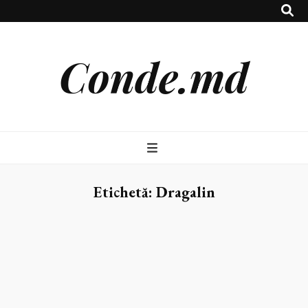
Conde.md
Etichetă:
Dragalin