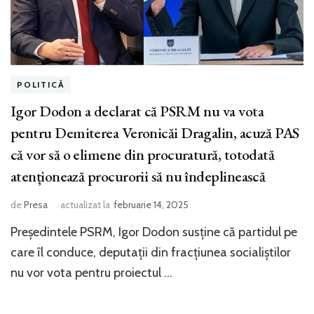
POLITICĂ
Igor Dodon a declarat că PSRM nu va vota
pentru Demiterea Veronicăi Dragalin, acuză PAS
că vor să o elimene din procuratură, totodată
atenționează procurorii să nu îndeplinească
de
Presa
actualizat la
februarie 14, 2025
Președintele PSRM, Igor Dodon susține că partidul pe
care îl conduce, deputații din fracțiunea socialiștilor
nu vor vota pentru proiectul …