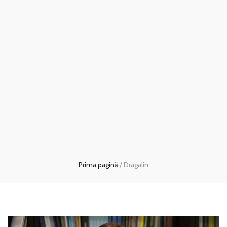
Prima pagină
/
Dragalin