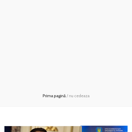
Prima pagină
/
nu cedeaza