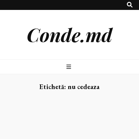
Conde.md
Etichetă:
nu cedeaza