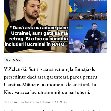
ACTUAL
V. Zelenski: Sunt gata să renunț la funcția de
președinte dacă asta garantează pacea pentru
Ucraina. Mâine e un moment de cotitură. La
Kiev va avea loc un summit cu partenerii.
de
Presa
actualizat la
februarie 23, 2025