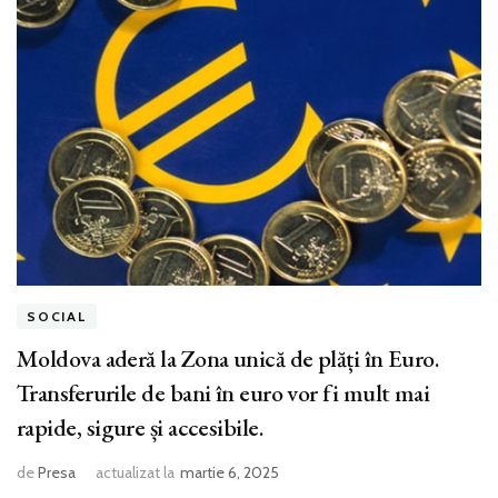
SOCIAL
Moldova aderă la Zona unică de plăți în Euro.
Transferurile de bani în euro vor fi mult mai
rapide, sigure și accesibile.
de
Presa
actualizat la
martie 6, 2025