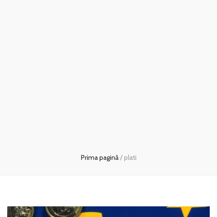
Prima pagină
/
plati