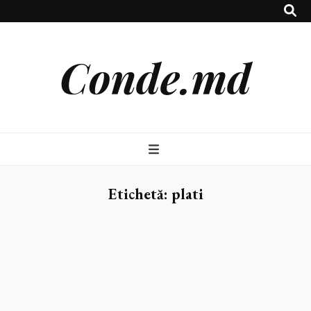
Conde.md
Etichetă:
plati