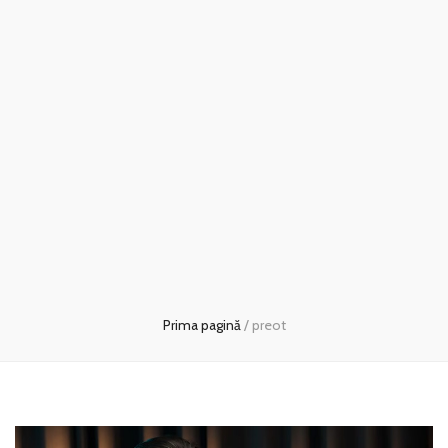
Prima pagină
/
preot