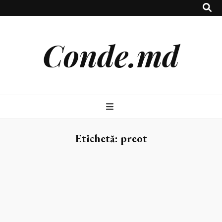
Conde.md
Etichetă:
preot