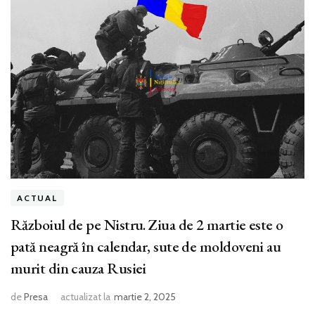
ACTUAL
Războiul de pe Nistru. Ziua de 2 martie este o
pată neagră în calendar, sute de moldoveni au
murit din cauza Rusiei
de
Presa
actualizat la
martie 2, 2025