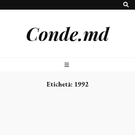
Conde.md
Etichetă:
1992